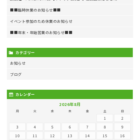
■■臨時休業のお知らせ■■
イベント参加のため休業のお知らせ
■■年末・年始営業のお知らせ■■
カテゴリー
お知らせ
ブログ
カレンダー
2026年8月
月
火
水
木
金
土
日
1
2
3
4
5
6
7
8
9
10
11
12
13
14
15
16