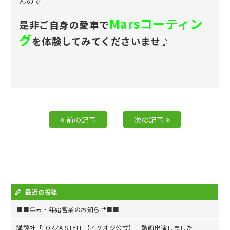
んので
Marsコーティン
是非ご自身の愛車で
グ
を体験してみてくださいませ♪
前の記事
次の記事
最近の投稿
■■年末・年始営業のお知らせ■■
講談社「FORZA STYLE【イケオジ公式】」動画出演しました