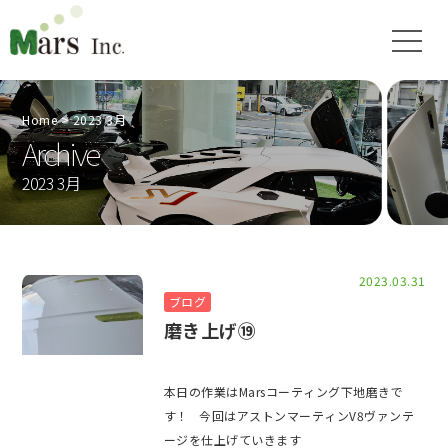
Home
2023 3月
Archive
2023 3月
2023.03.31
ブログ
磨き上げ⑲
本日の作業はMarsコーティング下地磨きで
す！ 今回はアストンマーティンV8ヴァンテ
ージを仕上げていきます