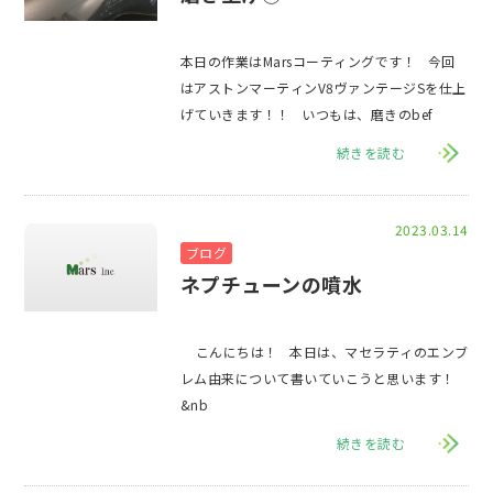
本日の作業はMarsコーティングです！ 今回
はアストンマーティンV8ヴァンテージSを仕上
げていきます！！ いつもは、磨きのbef
続きを読む
2023.03.14
ブログ
ネプチューンの噴水
こんにちは！ 本日は、マセラティのエンブ
レム由来について書いていこうと思います！
&nb
続きを読む