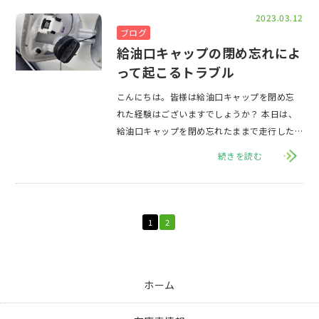
2023.03.12
ブログ
給油口キャップの閉め忘れによ
って起こるトラブル
こんにちは。皆様は給油口キャップを閉め忘
れた経験はございますでしょうか？ 本日は、
給油口キャップを閉め忘れたままで走行した
際に起こり得る、ガス爆発などのトラブルを
続きを読む
紹介いたしま
1
2
ホーム