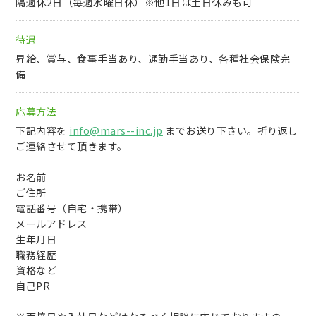
隔週休2日（毎週水曜日休）※他1日は土日休みも可
待遇
昇給、賞与、食事手当あり、通勤手当あり、各種社会保険完
備
応募方法
下記内容を
info@mars--inc.jp
までお送り下さい。折り返し
ご連絡させて頂きます。
お名前
ご住所
電話番号（自宅・携帯）
メールアドレス
生年月日
職務経歴
資格など
自己PR