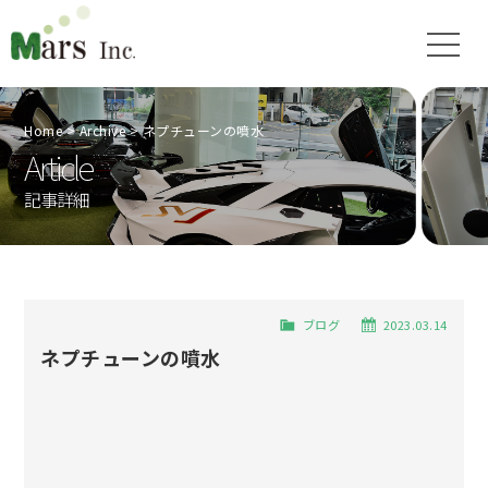
Home
Archive
ネプチューンの噴水
Article
記事詳細
ブログ
2023.03.14
ネプチューンの噴水