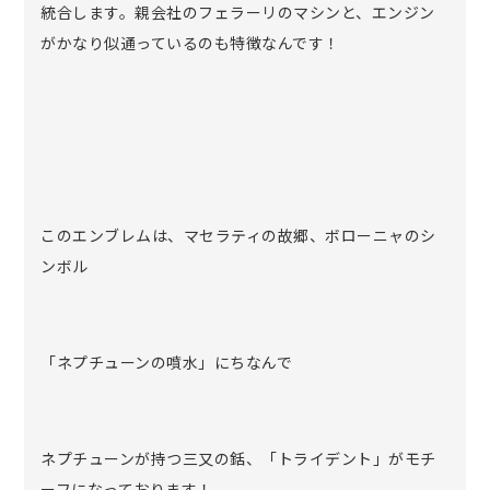
統合します。親会社のフェラーリのマシンと、エンジン
がかなり似通っているのも特徴なんです！
このエンブレムは、マセラティの故郷、ボローニャのシ
ンボル
「ネプチューンの噴水」にちなんで
ネプチューンが持つ三又の銛、「トライデント」がモチ
ーフになっております！