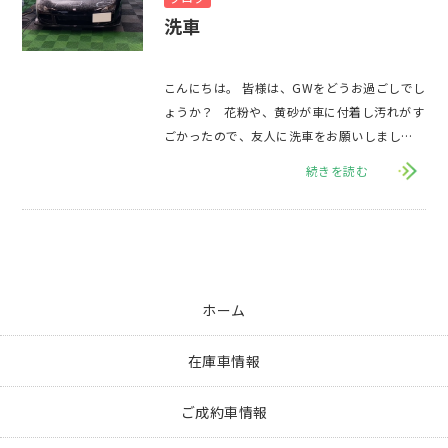
洗車
こんにちは。 皆様は、GWをどうお過ごしでし
ょうか？ 花粉や、黄砂が車に付着し汚れがす
ごかったので、友人に洗車をお願いしまし
た。 屋内
続きを読む
ホーム
在庫車情報
ご成約車情報