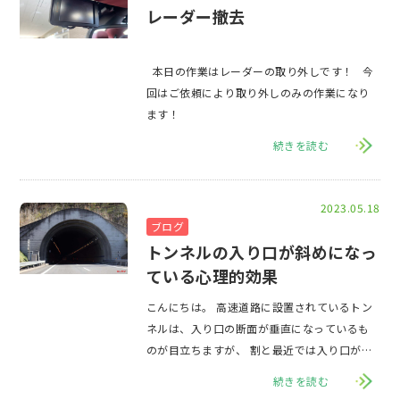
レーダー撤去
本日の作業はレーダーの取り外しです！ 今
回はご依頼により取り外しのみの作業になり
ます！
続きを読む
2023.05.18
ブログ
トンネルの入り口が斜めになっ
ている心理的効果
こんにちは。 高速道路に設置されているトン
ネルは、入り口の断面が垂直になっているも
のが目立ちますが、 割と最近では入り口が斜
めになっているものも多く見られます。
続きを読む