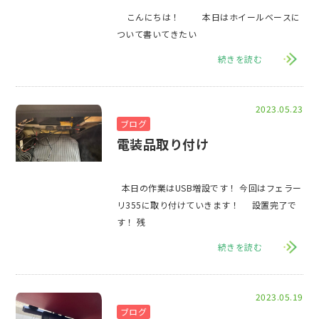
こんにちは！ 本日はホイールベースに
ついて書いてきたい
続きを読む
2023.05.23
ブログ
電装品取り付け
本日の作業はUSB増設です！ 今回はフェラー
リ355に取り付けていきます！ 設置完了で
す！ 残
続きを読む
2023.05.19
ブログ