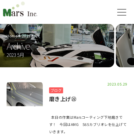
Home
2023 5月
Archive
2023 5月
2023.05.29
ブログ
磨き上げ㉒
本日の作業はMarsコーティング下地磨きで
す！ 今回はAMG S65カブリオレを仕上げて
いきます。