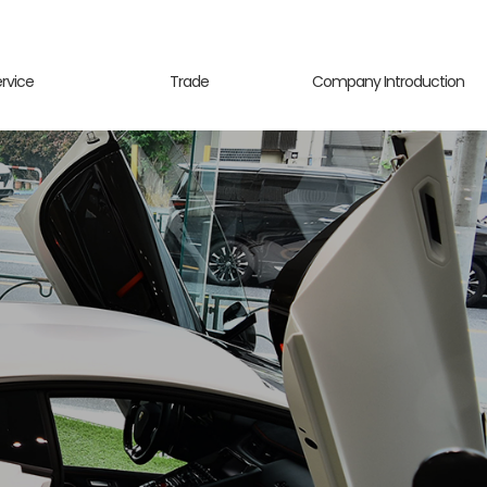
ervice
Trade
Company Introduction