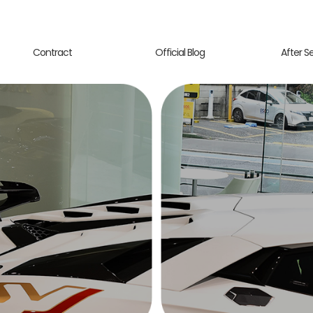
Contract
Official Blog
After S