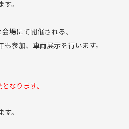
ます。
セ会場にて開催される、
年も参加、車両展示を行います。
業となります。
ます。