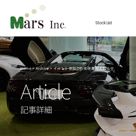
Stock List
Home
Archive
イベント参加のため休業のお知らせ
Article
記事詳細