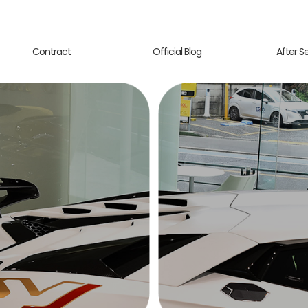
Contract
Official Blog
After S