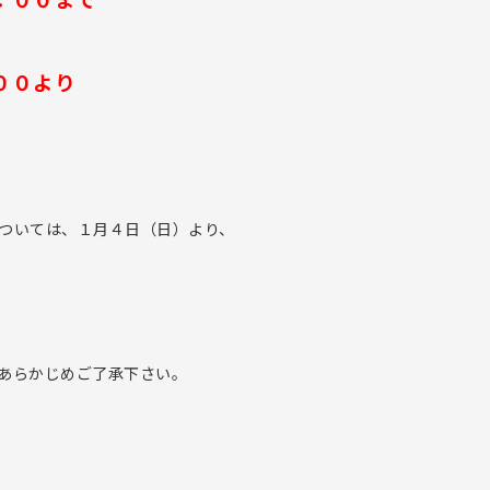
００より
ついては、１月４日（日）より、
あらかじめご了承下さい。