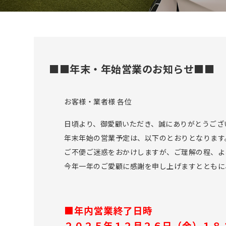
■■年末・年始営業のお知らせ■■
お客様・業者様 各位
日頃より、御愛顧いただき、誠にありがとうござ
年末年始の営業予定は、以下のとおりとなります
ご不便ご迷惑をおかけしますが、ご理解の程、よ
今年一年のご愛顧に感謝を申し上げますとともに
■年内営業終了日時
２０２５年１２月２６日（金）１８