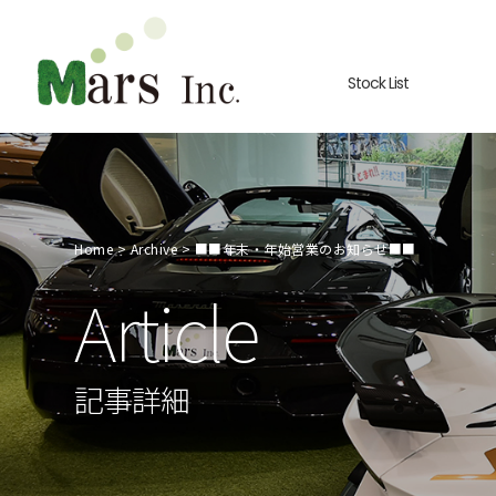
Stock List
Home
Archive
■■年末・年始営業のお知らせ■■
Article
記事詳細