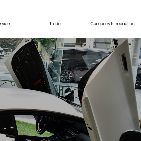
ervice
Trade
Company Introduction