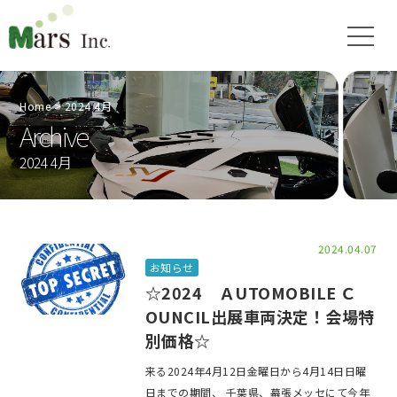
Home
2024 4月
Archive
2024 4月
2024.04.07
お知らせ
☆2024 ＡUTOMOBILE Ｃ
OUNCIL出展車両決定！会場特
別価格☆
来る2024年4月12日金曜日から4月14日日曜
日までの期間、 千葉県、幕張メッセにて今年