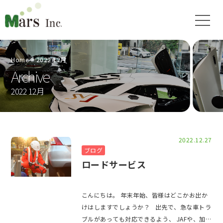
Home
2022 12月
Archive
2022 12月
2022.12.27
ブログ
ロードサービス
こんにちは。 年末年始、皆様はどこかお出か
けはしますでしょうか？ 出先で、急な車トラ
ブルがあっても対応できるよう、 JAFや、加入