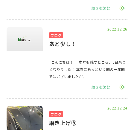
している保険
続きを読む
2022.12.26
ブログ
あと少し！
こんにちは！ 本年も残すところ、5日余り
となりました！ 本当にあっという間の一年間
ではございましたが、
続きを読む
2022.12.24
ブログ
磨き上げ⑧