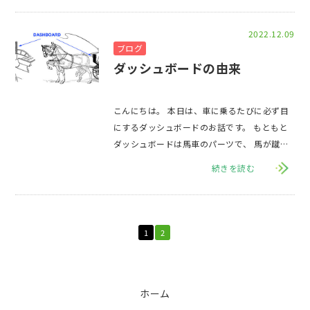
2022.12.09
ブログ
ダッシュボードの由来
こんにちは。 本日は、車に乗るたびに必ず目
にするダッシュボードのお話です。 もともと
ダッシュボードは馬車のパーツで、 馬が蹴り
上げるドロや石が乗っている人に当たら
続きを読む
1
2
ホーム