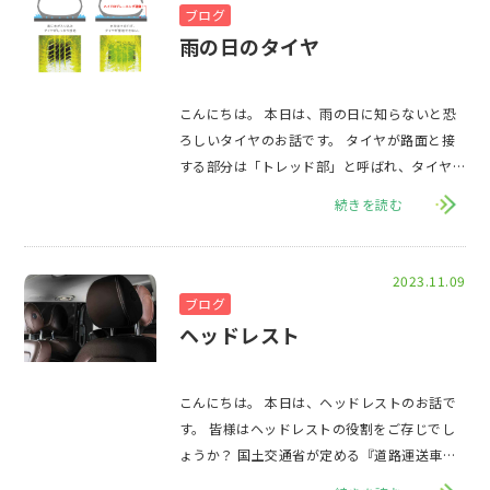
ブログ
雨の日のタイヤ
こんにちは。 本日は、雨の日に知らないと恐
ろしいタイヤのお話です。 タイヤが路面と接
する部分は「トレッド部」と呼ばれ、タイヤ
の種類によって様々な溝・切り込みが入れら
続きを読む
れて
2023.11.09
ブログ
ヘッドレスト
こんにちは。 本日は、ヘッドレストのお話で
す。 皆様はヘッドレストの役割をご存じでし
ょうか？ 国土交通省が定める『道路運送車両
の保安基準』に、「頭部後傾抑