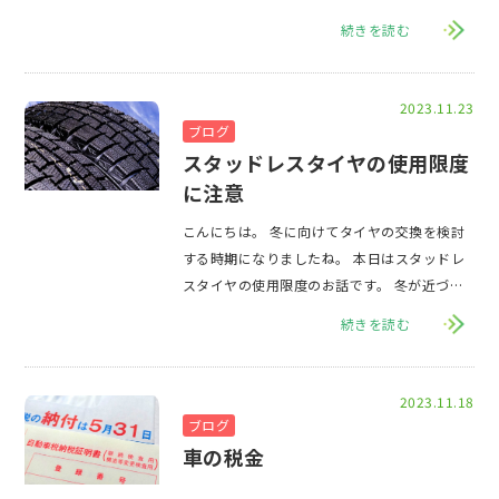
続きを読む
2023.11.23
ブログ
スタッドレスタイヤの使用限度
に注意
こんにちは。 冬に向けてタイヤの交換を検討
する時期になりましたね。 本日はスタッドレ
スタイヤの使用限度のお話です。 冬が近づく
につれて、夏タイヤ（サマータイヤ）か
続きを読む
2023.11.18
ブログ
車の税金