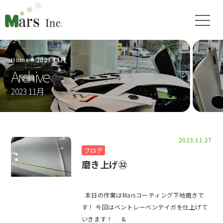
Home
2023 11月
Archive
2023 11月
2023.11.27
ブログ
磨き上げ㉜
本日の作業はMarsコーティング下地磨きで
す！ 今回はベントレーベンテイガを仕上げて
いきます！ &