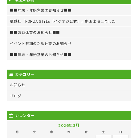
■■年末・年始営業のお知らせ■■
講談社「FORZA STYLE【イケオジ公式】」動画出演しました
■■臨時休業のお知らせ■■
イベント参加のため休業のお知らせ
■■年末・年始営業のお知らせ■■
カテゴリー
お知らせ
ブログ
カレンダー
2026年8月
月
火
水
木
金
土
日