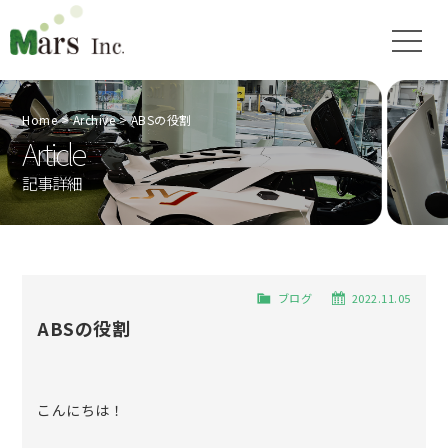
Home
Archive
ABSの役割
Article
記事詳細
ブログ
2022.11.05
ABSの役割
こんにちは！