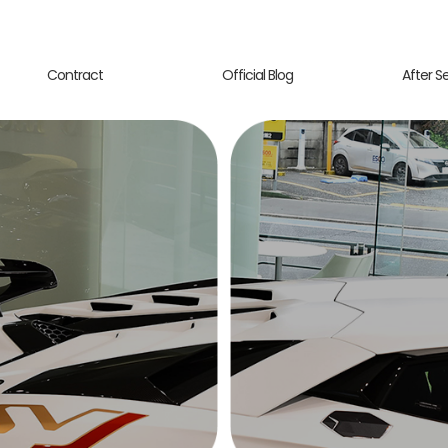
Contract
Official Blog
After S