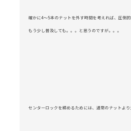
確かに4～5本のナットを外す時間を考えれば、圧倒
もう少し普及しても。。。と思うのですが。。。
センターロックを締めるためには、通常のナットより