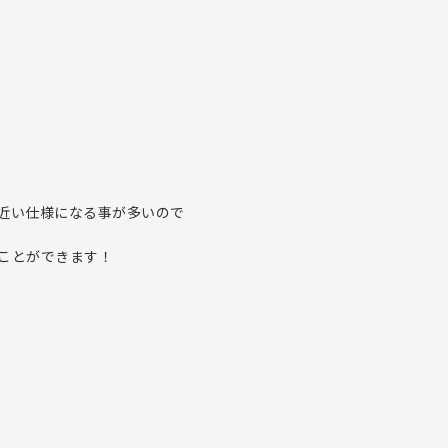
近い仕様になる事が多いので
ことができます！