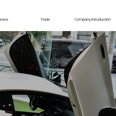
ervice
Trade
Company Introduction