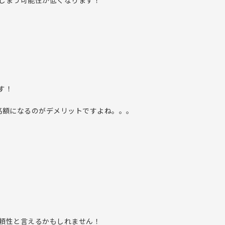
しまう可能性が低くなります！
す！
高額になるのがデメリットですよね。。。
頼性と言えるかもしれません！