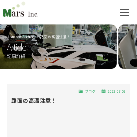
Home
Archive
路面の高温注意！
Article
記事詳細
ブログ
2023.07.03
路面の高温注意！