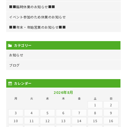
■■臨時休業のお知らせ■■
イベント参加のため休業のお知らせ
■■年末・年始営業のお知らせ■■
カテゴリー
お知らせ
ブログ
カレンダー
2026年8月
月
火
水
木
金
土
日
1
2
3
4
5
6
7
8
9
10
11
12
13
14
15
16