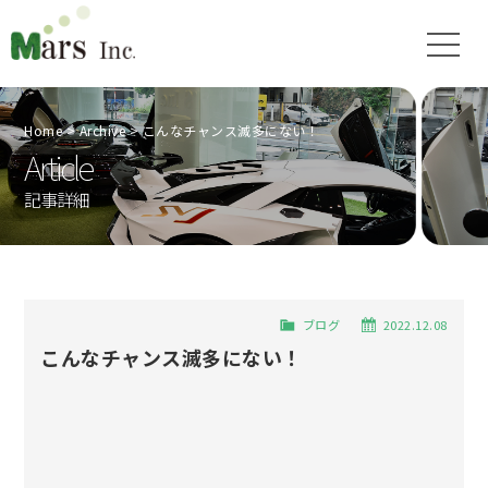
Home
Archive
こんなチャンス滅多にない！
Article
記事詳細
ブログ
2022.12.08
こんなチャンス滅多にない！