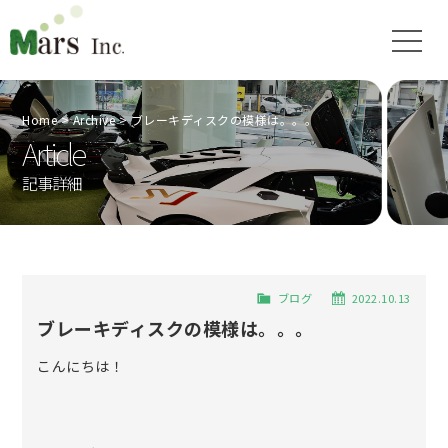
Home
Archive
ブレーキディスクの模様は。。。
Article
記事詳細
ブログ
2022.10.13
ブレーキディスクの模様は。。。
こんにちは！