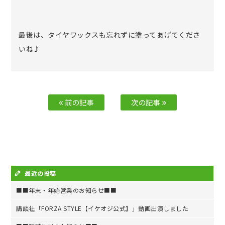
最後は、タイヤワックスも忘れずに塗ってあげてくださ
いね♪
前の記事
次の記事
最近の投稿
■■年末・年始営業のお知らせ■■
講談社「FORZA STYLE【イケオジ公式】」動画出演しました