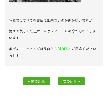
写真ではすべてをお伝え出来ないのが歯がゆいですが
艶々で美しく仕上がったボディ・・ため息がもれてしま
います！
Mars
ボディコーティングは是非とも
へご用命ください
ませ！！
前の記事
次の記事