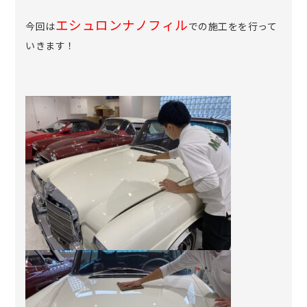
エシュロンナノフィル
今回は
での施工をを行って
いきます！