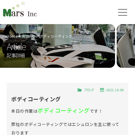
Home
Archive
ボディコーティング
Article
記事詳細
ブログ
2022.10.09
ボディコーティング
ボディコーティング
本日の作業は
です！
弊社のボディコーティングではエシュロンを主に使って
おります