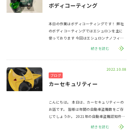
ボディコーティング
本日の作業はボディコーティングです！ 弊社
のボディコーティングではエシュロンを主に
使っております 今回はエシュロンナノフィル
での施工をを行っていきます！ &nbs
続きを読む
2022.10.08
ブログ
カーセキュリティー
こんにちは。 本日は、カーセキュリティーの
お話です。 皆様は年間の自動車盗難数をご存
じでしょうか。 2021年の自動車盗難認知件数
は5,182件となっていますが、
続きを読む