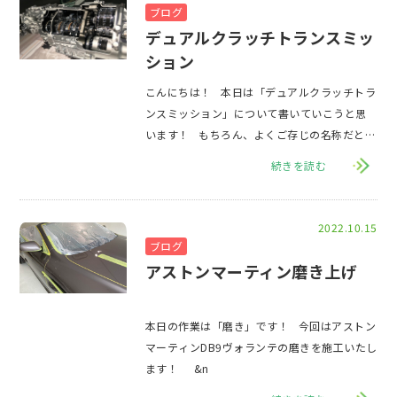
ブログ
デュアルクラッチトランスミッ
ション
こんにちは！ 本日は「デュアルクラッチトラ
ンスミッション」について書いていこうと思
います！ もちろん、よくご存じの名称だとは
思う
続きを読む
2022.10.15
ブログ
アストンマーティン磨き上げ
本日の作業は「磨き」です！ 今回はアストン
マーティンDB9ヴォランテの磨きを施工いたし
ます！ &n