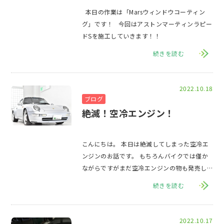
本日の作業は「Marsウィンドウコーティン
グ」です！ 今回はアストンマーティンラピー
ドSを施工していきます！！
続きを読む
2022.10.18
ブログ
絶滅！空冷エンジン！
こんにちは。 本日は絶滅してしまった空冷エ
ンジンのお話です。 もちろんバイクでは僅か
ながらですがまだ空冷エンジンの物も発売し
ていますが、年々搭載車種は減り続けていま
続きを読む
す。
2022.10.17