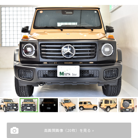
高画質画像（20枚）を見る »