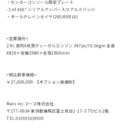
・センターコンソール限定プレート
-1 of 460" シリアルナンバー入りアルミバッジ
・オールテレインタイヤ(265/60R18)
<主要諸元>
2.9L 直列6気筒ディーゼルエンジン 367ps/76.5kgm 全長
4820×全幅1980×全高1960mm
<税込新車価格>
￥27,000,000-【オプション装備別】
Mars inc マーズ株式会社
〒177-0034 東京都練馬区富士見台1-17-3 TOビル1階
TEL:03(5933)9939