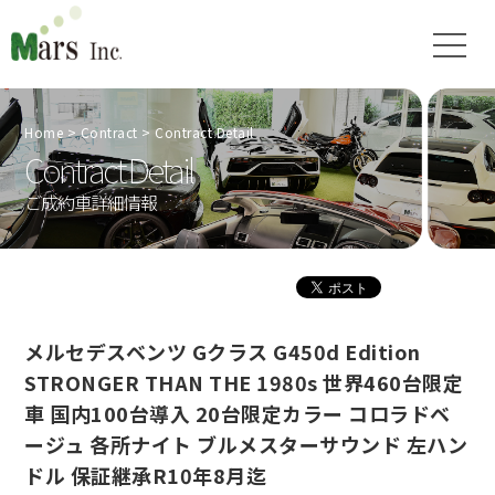
Home
Contract
Contract Detail
Contract Detail
ご成約車詳細情報
メルセデスベンツ Gクラス G450d Edition
STRONGER THAN THE 1980s 世界460台限定
車 国内100台導入 20台限定カラー コロラドベ
ージュ 各所ナイト ブルメスターサウンド 左ハン
ドル 保証継承R10年8月迄