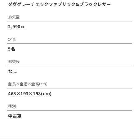
ダヴグレーチェックファブリック&ブラックレザー
排気量
2,990cc
定員
5名
修復歴
なし
全長×全幅×全高(cm)
468×193×198(cm)
種別
中古車