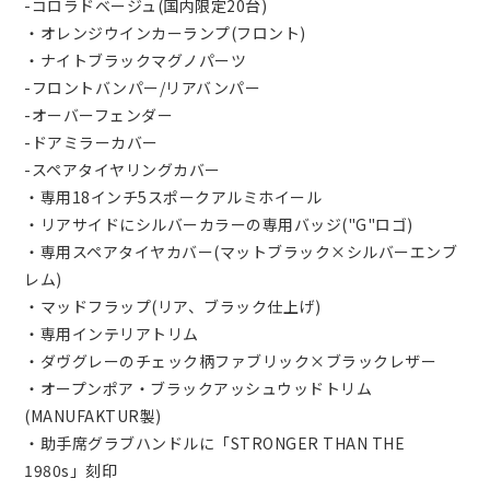
-コロラドベージュ(国内限定20台)
・オレンジウインカーランプ(フロント)
・ナイトブラックマグノパーツ
-フロントバンパー/リアバンパー
-オーバーフェンダー
-ドアミラーカバー
-スペアタイヤリングカバー
・専用18インチ5スポークアルミホイール
・リアサイドにシルバーカラーの専用バッジ("G"ロゴ)
・専用スペアタイヤカバー(マットブラック×シルバーエンブ
レム)
・マッドフラップ(リア、ブラック仕上げ)
・専用インテリアトリム
・ダヴグレーのチェック柄ファブリック×ブラックレザー
・オープンポア・ブラックアッシュウッドトリム
(MANUFAKTUR製)
・助手席グラブハンドルに「STRONGER THAN THE
1980s」刻印