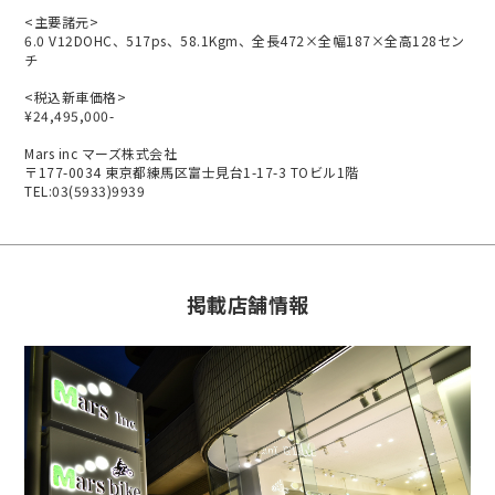
<主要諸元>
6.0 V12DOHC、517ps、58.1Kgm、全長472×全幅187×全高128セン
チ
<税込新車価格>
¥24,495,000-
Mars inc マーズ株式会社
〒177-0034 東京都練馬区富士見台1-17-3 TOビル1階
TEL:03(5933)9939
掲載店舗情報