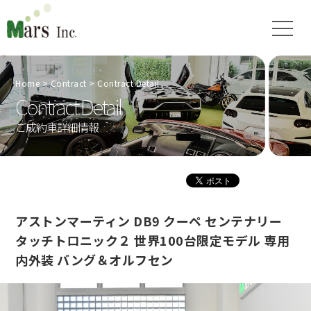
Home
Contract
Contract Detail
Contract Detail
ご成約車詳細情報
アストンマーティン DB9 クーペ センテナリー
タッチトロニック２ 世界100台限定モデル 専用
内外装 バング＆オルフセン